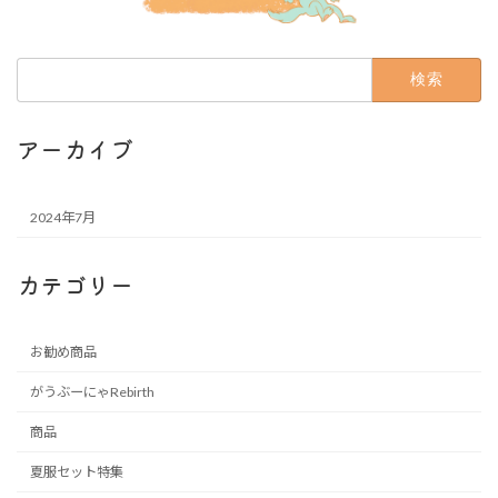
検
索:
アーカイブ
2024年7月
カテゴリー
お勧め商品
がうぶーにゃRebirth
商品
夏服セット特集