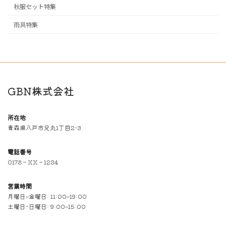
秋服セット特集
雨具特集
GBN株式会社
所在地
青森県八戸市兄丸1丁目2-3
電話番号
0178－XX－1234
営業時間
月曜日–金曜日: 11:00–19:00
土曜日･日曜日: 9:00–15:00