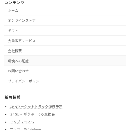
コンテンツ
ホーム
オンラインストア
ギフト
会員限定サービス
会社概要
環境への配慮
お問い合わせ
プライバシーポリシー
新着情報
GBNマーケットトラック運行予定
’24 SUM.がうぶーにゃ交換会
アンブレラ Pink
アンブレラ Rainbow