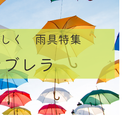
しく 雨具特集
ンブレラ