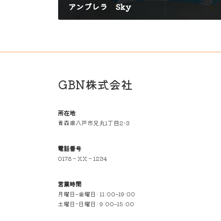
アンブレラ Sky
2024年7月11日
GBN株式会社
所在地
青森県八戸市兄丸1丁目2-3
電話番号
0178－XX－1234
営業時間
月曜日–金曜日: 11:00–19:00
土曜日･日曜日: 9:00–15:00