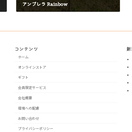
アンブレラ Rainbow
2024年7月11日
コンテンツ
新
ホーム
オンラインストア
ギフト
会員限定サービス
会社概要
環境への配慮
お問い合わせ
プライバシーポリシー