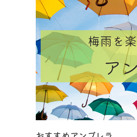
時
:
梅雨を楽
ア
おすすめアンブレラ