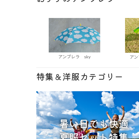
アンブレラ sky
アン
特集＆洋服カテゴリー
暑い日でも快適
夏服セット特集