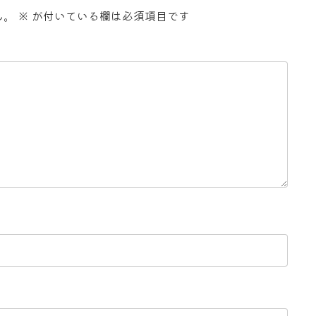
ん。
※
が付いている欄は必須項目です