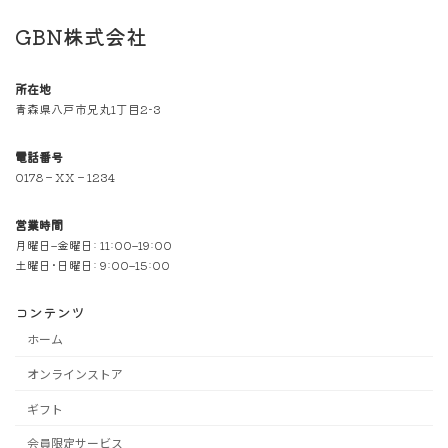
GBN株式会社
所在地
青森県八戸市兄丸1丁目2-3
電話番号
0178－XX－1234
営業時間
月曜日–金曜日: 11:00–19:00
土曜日･日曜日: 9:00–15:00
コンテンツ
ホーム
オンラインストア
ギフト
会員限定サービス