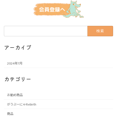
検
索:
アーカイブ
2024年7月
カテゴリー
お勧め商品
がうぶーにゃRebirth
商品