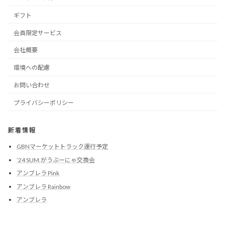
ギフト
会員限定サービス
会社概要
環境への配慮
お問い合わせ
プライバシーポリシー
新着情報
GBNマーケットトラック運行予定
’24 SUM.がうぶーにゃ交換会
アンブレラ Pink
アンブレラ Rainbow
アンブレラ