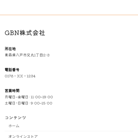
GBN株式会社
所在地
青森県八戸市兄丸1丁目2-3
電話番号
0178－XX－1234
営業時間
月曜日–金曜日: 11:00–19:00
土曜日･日曜日: 9:00–15:00
コンテンツ
ホーム
オンラインストア