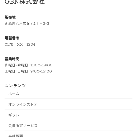
GBN株式会社
所在地
青森県八戸市兄丸1丁目2-3
電話番号
0178－XX－1234
営業時間
月曜日–金曜日: 11:00–19:00
土曜日･日曜日: 9:00–15:00
コンテンツ
ホーム
オンラインストア
ギフト
会員限定サービス
会社概要