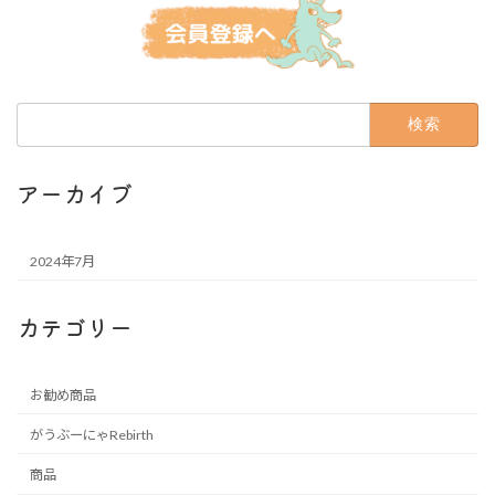
検
索:
アーカイブ
2024年7月
カテゴリー
お勧め商品
がうぶーにゃRebirth
商品